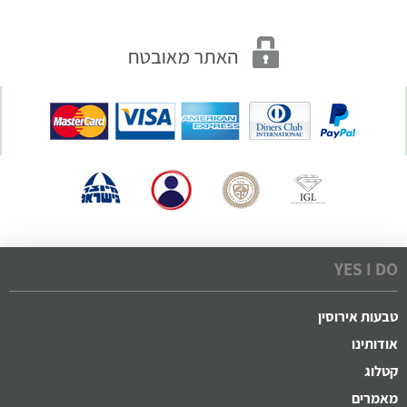
YES I DO
טבעות אירוסין
אודותינו
קטלוג
מאמרים