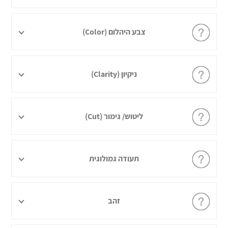
צבע היהלום (Color)
ניקיון (Clarity)
ליטוש/ גימור (Cut)
תעודה גמולוגית
זהב