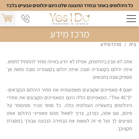
כל היהלומים באתר ובחדר התצוגה שלנו הינם יהלומים טבעיים בלבד
מרכז מידע
בית
מרכז מידע
/
אתה לא מבין ביהלומים, אפילו לא יודע באיזה מחיר להתחיל לחפש.
איזה יהלום בקטגוריה טובה ואיזה יהלום בקטגוריה טובה פחות אך
מספיק טובה בתכשיט.
ישנם 4 מאפיינים שקובעים משמעותית את מחיר היהלום הנקראים-
"The 4C'S". המאפיינים הללו הינם המאפיינים הקובעים את מחירי
היהלומים בתעשייה העולמית כולה. כל סוחר מכיר ומתמחר על
פיהם, וגם אתה, כצרכן, צריך לשאול מהם מאפייני היהלום אותו
מציעים לך ועל פי זה לעשות את הבחירה הנכונה עבורך במסגרת
תקציבך.