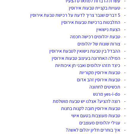
-
עשרת הדברות למתארס הצעיר
-
טעויות בקניית טבעות אירוסין
-
5 דברים שגבר צריך לדעת על רכישת טבעת אירוסין
-
התלבטות ברכישת טבעות אירוסין
-
הצעת נישואין
-
טבעת יהלומים רכישה חכמה
-
צורות שונות של יהלומים
-
ההבדל בין טבעת נישואין לטבעת אירוסין
-
המילה האחרונה בעיצוב טבעות אירוסין
-
כיצד תזהו יהלומים ואבני חן איכותיות
-
טבעות אירוסין מקוריות
-
טבעות אירוסין זהב אדום
-
תכשיטים לחתונה
-
yes-i-do מרגש
-
רוצה להציע? אצלנו יש טבעת מושלמת
-
טבעות אירוסין חובה לקנות בחנות
-
טבעות מעוצבות בטעם אישי
-
עגילי יהלומים מעוצבים
-
איך בוחרים תליון יהלום לאשה?