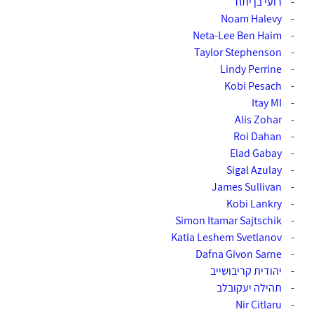
-
רועי בן יתח‏
-
Noam Halevy‎‏
-
Neta-Lee Ben Haim‎‏
Taylor Stephenson
-
Lindy Perrine
-
-
Kobi Pesach‎‏
-
-
Alis Zohar‎‏
-
Roi Dahan‎‏
-
Elad Gabay‎‏
-
-
-
Simon Itamar Sajtschik
-
-
-
Dafna Givon Sarne‎‏
-
יהודית קריבושייב
-
תהילה יעקובלב
-
Nir Citlaru‎‏