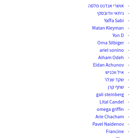
-
אושרי אנדנט מלסה
-
ניתאי וודובסקי
-
-
Matan Kleyman‎‏
Yon D
-
Orna Silbiger
-
ariel sonino
-
Aiham Odeh
-
Eldan Achunov
-
-
איל ווכניש
-
שקד שנלר
-
שחף קרן
-
gali steinberg‏
-
Lital Candel‏
omega griffin
-
-
Arie Chacham‏
-
Pavel Naidenov‏
Francine
-