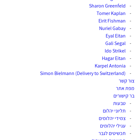
-
Sharon Greenfeld‎‏
-
Tomer Kaplan‎‏
-
Eirit Fishman‎‏
-
Nuriel Gabay‎‏
-
Eyal Eitan‎‏
-
Gali Segal‎‏
-
Hagar Eitan
-
-
Karpel Antonia‏
(Simon Bielmann (Delivery to Switzerland
-
צור קשר
מפת אתר
בר קישורים
-
טבעות
-
תליוני יהלום
-
צמידי יהלומים
-
עגילי יהלומים
-
תכשיטים לגבר