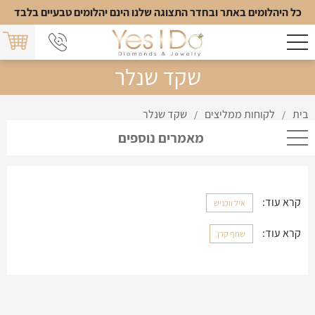
כל היהלומים באתר ובחדר התצוגה שלנו הינם יהלומים טבעיים בלבד
שקד שנלר
בית
לקוחות ממליצים
שקד שנלר
/
/
מאמרים נוספים
קרא עוד:
איל ווכניש
קרא עוד:
שחף קרן