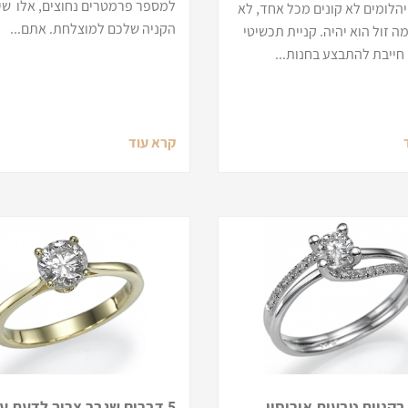
למספר פרמטרים נחוצים, אלו שי
הלומים לא קונים מכל אחד, לא
הקניה שלכם למוצלחת. אתם...
 זול הוא יהיה. קניית תכשיטי
חייבת להתבצע בחנות...
קרא עוד
בקניית טבעות אירוסין
5 דברים שגבר צריך לדעת ע