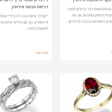
רכישת טבעת אירוסין
ההתרגשות כבר גדולים מאוד,
עדת והחתן מתרגש, אך מה
"קח לך אישה ובנה לה בית" אומר
רק התארסנו והרבה סידורים...
איינשטיין, וכך גם מיליוני אימהות 
לחוצות ברחבי...
קרא עוד