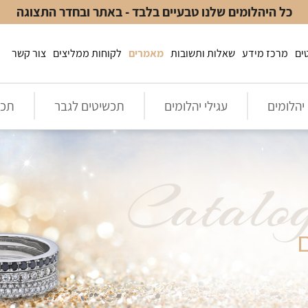
כל היהלומים שלנו טבעיים בלבד - באתר ובחדר התצוגה
ים
מרכז מידע
שאלות ותשובות
מאמרים
לקוחות ממליצים
צור קשר
יהלומים
עגילי יהלומים
תכשיטים לגבר
תכש