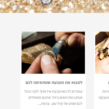
למצוא את הטבעת שמתאימה לכם
היות
עומדים לרכוש טבעת אירוסין? לפני הכול
 הענקת
אנחנו מתרגשים ביחד אתכם ומאחלים
לכם שפע של מזל טוב. עכשיו,...