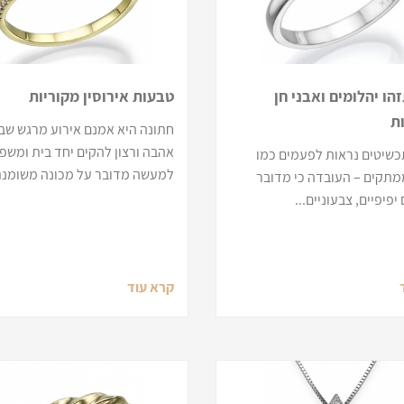
הו יהלומים ואבני חן
טבעות אירוסין מקוריות
ת
חתונה היא אמנם אירוע מרגש שב
אהבה ורצון להקים יחד בית ומשפ
תכשיטים נראות לפעמים כמו
למעשה מדובר על מכונה משומנת.
ממתקים – העובדה כי מדובר
יפיפיים, צבעוניים...
קרא עוד