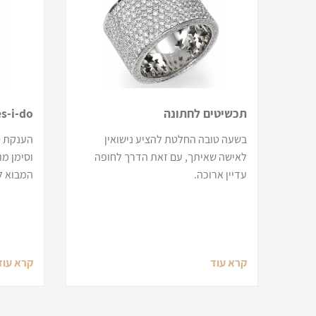
תכשיטים לחתונה
yes-i-do מ
בשעה טובה החלטת להציע נישואין
הענקת ט
לאישה שאיתך, עם זאת הדרך לחופה
וסימן מו
עדיין ארוכה.
המבוא לנ
קרא עוד
קרא עוד