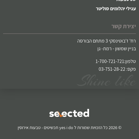
עגילי יהלומים סוליטר
יצירת קשר
רח' ז'בוטינסקי 3 מתחם הבורסה
בניין שמשון - רמת- גן
טלפון:1-700-721-721
פקס: 03-751-28-22
© 2026 כל הזכויות שמורות ל yes i do תכשיטים - טבעות אירוסין