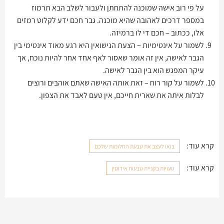
על פי רוב אישה שמוכנה להתחתן ולעבור לשלב הבא תרמוז
במספר דרכים לאהובה שהיא מוכנה. גבר חכם ידע לקלוט רמזים
אלו, ככתוב – חכם די לו ברמיזה.
לשמור על אינטימיות – הצעת הנישואין היא רגע מאוד אינטימי בין
הגבר לאישה, אין זה אומר שאסור לאף אחד אחר להיות נוכח, אך
עיקר המפגש הוא בין הגבר לאישה.
לשמור על קור רוח – זאת אותה האישה שאתם אוהבים ורוצים
לבלות איתה את שארית חייכם, אין טעם לאבד את הצפון.
קרא עוד:
בואו לעצב את טבעת החלומות שלכם
קרא עוד:
טעויות בקניית טבעות אירוסין