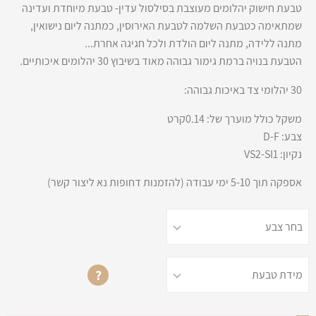
טבעת חישוק יהלומים מעוצבת בסילסול עדין- טבעת מיוחדת ועדינה
שמתאימה כטבעת השלמה לטבעת האירוסין, כמתנה ליום נישואין,
מתנה ללידה, מתנה ליום הולדת ולכל חגיגה אחרת...
הטבעת בנויה ברמת גימור גבוהה מאוד בשיבוץ 30 יהלומים איכותיים.
30 יהלומי צד באיכות גבוהה:
משקל כולל מוערך של: 0.14קרט
צבע: D-F
נקיון: VS2-SI1
אספקה תוך 5-10 ימי עבודה (להזמנות דחופות נא ליצור קשר)
?