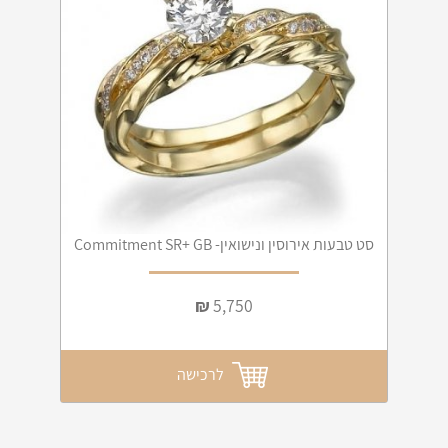
סט טבעות אירוסין ונישואין- Commitment SR+ GB
₪
5,750
לרכישה