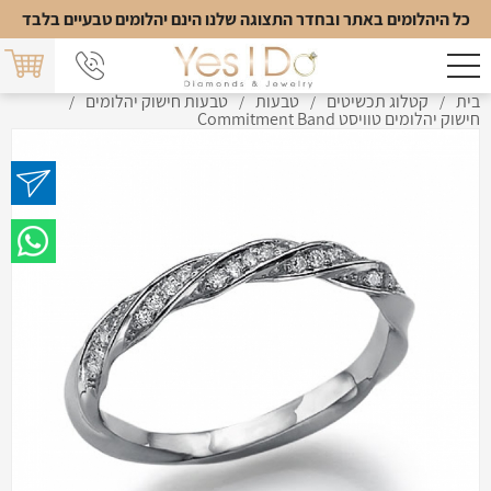
כל היהלומים באתר ובחדר התצוגה שלנו הינם יהלומים טבעיים בלבד
בית
קטלוג תכשיטים
טבעות
טבעות חישוק יהלומים
/
/
/
/
חישוק יהלומים טוויסט Commitment Band