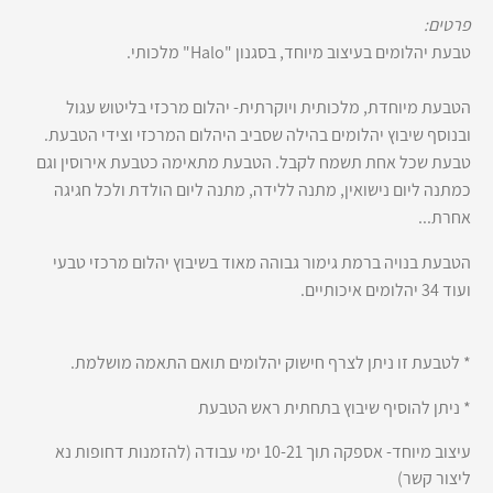
פרטים:
טבעת יהלומים בעיצוב מיוחד, בסגנון "Halo" מלכותי.
הטבעת מיוחדת, מלכותית ויוקרתית- יהלום מרכזי בליטוש עגול
ובנוסף שיבוץ יהלומים בהילה שסביב היהלום המרכזי וצידי הטבעת.
טבעת שכל אחת תשמח לקבל. הטבעת מתאימה כטבעת אירוסין וגם
כמתנה ליום נישואין, מתנה ללידה, מתנה ליום הולדת ולכל חגיגה
אחרת...
הטבעת בנויה ברמת גימור גבוהה מאוד בשיבוץ יהלום מרכזי טבעי
ועוד 34 יהלומים איכותיים.
* לטבעת זו ניתן לצרף חישוק יהלומים תואם התאמה מושלמת.
* ניתן להוסיף שיבוץ בתחתית ראש הטבעת
עיצוב מיוחד- אספקה תוך 10-21 ימי עבודה (להזמנות דחופות נא
ליצור קשר)