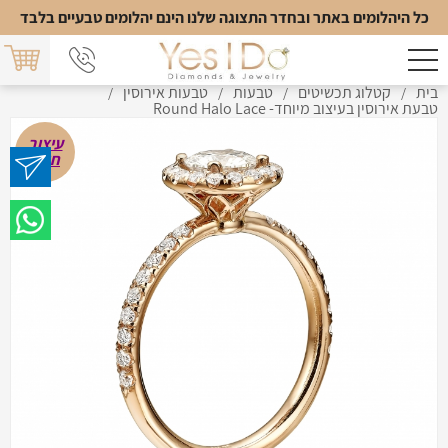
כל היהלומים באתר ובחדר התצוגה שלנו הינם יהלומים טבעיים בלבד
בית
קטלוג תכשיטים
טבעות
טבעות אירוסין
/
/
/
/
טבעת אירוסין בעיצוב מיוחד- Round Halo Lace
עיצוב
חדש