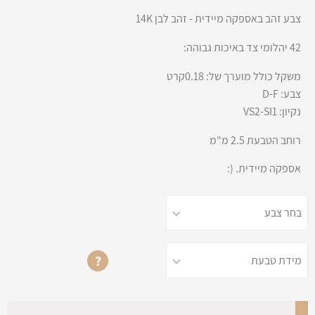
צבע זהב באספקה מיידית - זהב לבן 14K
42 יהלומי צד באיכות גבוהה:
משקל כולל מוערך של: 0.18קרט
צבע: D-F
נקיון: VS2-SI1
רוחב הטבעת 2.5 מ"מ
אספקה מיידית. (:
?