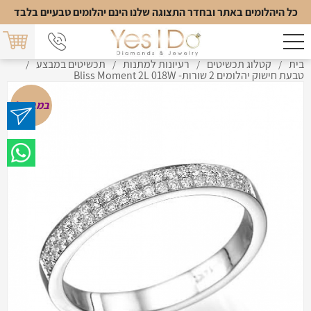
כל היהלומים באתר ובחדר התצוגה שלנו הינם יהלומים טבעיים בלבד
בית
קטלוג תכשיטים
רעיונות למתנות
תכשיטים במבצע
/
/
/
/
טבעת חישוק יהלומים 2 שורות- Bliss Moment 2L 018W
במבצע!