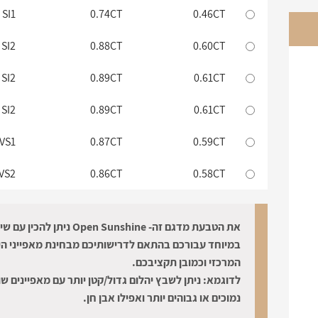
SI1
0.74CT
0.46CT
SI2
0.88CT
0.60CT
SI2
0.89CT
0.61CT
SI2
0.89CT
0.61CT
VS1
0.87CT
0.59CT
VS2
0.86CT
0.58CT
SI2
0.99CT
0.71CT
את הטבעת מדגם זה- Open Sunshine ניתן להכין
VS1
0.98CT
0.70CT
במיוחד עבורכם בהתאם לדרישותיכם מבחינת מאפייני הי
המרכזי וכמובן תקציבכם.
VS2
0.91CT
0.63CT
לדוגמא: ניתן לשבץ יהלום גדול/קטן יותר עם מאפיינים שו
נמוכים או גבוהים יותר ואפילו אבן חן.
VS1
0.99CT
0.71CT