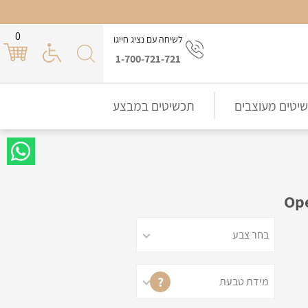
0
לשיחה עם נציג חייגו
1-700-721-721
יטים מעוצבים
תכשיטים במבצע
?