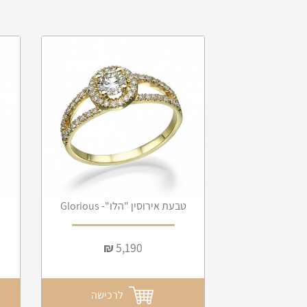
טבעת אירוסין "הלו"- Glorious
₪
5,190
לרכישה