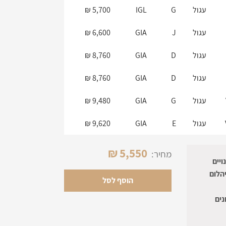
עגול
G
IGL
5,700 ₪
עגול
J
GIA
6,600 ₪
עגול
D
GIA
8,760 ₪
עגול
D
GIA
8,760 ₪
עגול
G
GIA
9,480 ₪
עגול
E
GIA
9,620 ₪
עגול
E
GIA
10,200 ₪
₪
5,550
מחיר:
 עם שינויים
V
עגול
I
GIA
11,200 ₪
הלום
הוסף לסל
V
עגול
E
GIA
12,230 ₪
נים
עגול
E
GIA
13,650 ₪