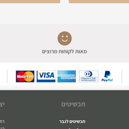
מאות לקוחות מרוצים
תכשיטים
יצ
תכשיטים לגבר
רח' ז
בני