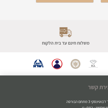
משלוח חינם עד בית הלקוח
ירת קשר
'בוטינסקי 3 מתחם הבורסה
ין שמשון - רמת- גן