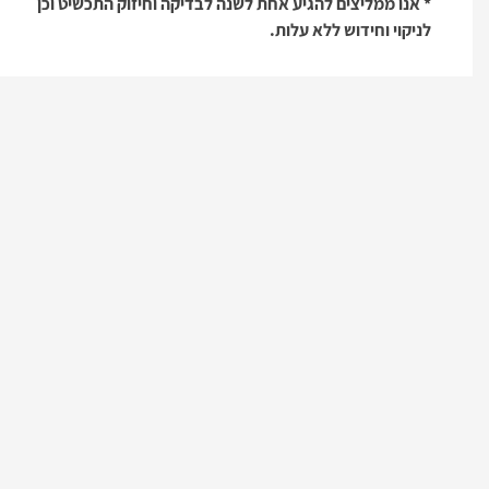
* אנו ממליצים להגיע אחת לשנה לבדיקה וחיזוק התכשיט וכן
לניקוי וחידוש ללא עלות.