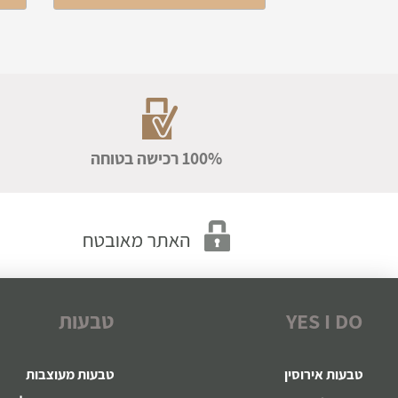
100% רכישה בטוחה
YES I DO
טבעות
טבעות אירוסין
טבעות מעוצבות