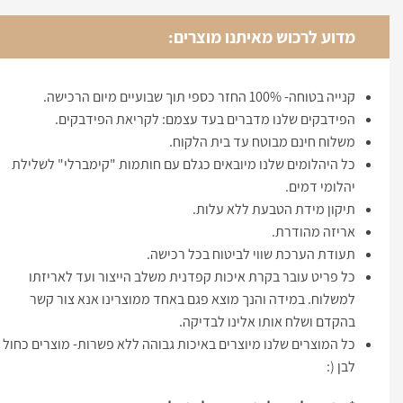
מדוע לרכוש מאיתנו מוצרים:
קנייה בטוחה- 100% החזר כספי תוך שבועיים מיום הרכישה.
הפידבקים שלנו מדברים בעד עצמם: לקריאת הפידבקים.
משלוח חינם מבוטח עד בית הלקוח.
כל היהלומים שלנו מיובאים כגלם עם חותמות "קימברלי" לשלילת
יהלומי דמים.
תיקון מידת הטבעת ללא עלות.
אריזה מהודרת.
תעודת הערכת שווי לביטוח בכל רכישה.
כל פריט עובר בקרת איכות קפדנית משלב הייצור ועד לאריזתו
למשלוח. במידה והנך מוצא פגם באחד ממוצרינו אנא צור קשר
בהקדם ושלח אותו אלינו לבדיקה.
כל המוצרים שלנו מיוצרים באיכות גבוהה ללא פשרות- מוצרים כחול
לבן (: