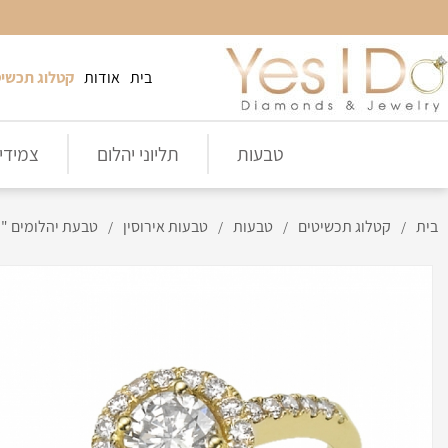
בית
אודות
קטלוג תכשיט
טבעות
תליוני יהלום
צמידי 
בית
קטלוג תכשיטים
טבעות
טבעות אירוסין
טבעת יהלומים "הלו"- hine 060
/
/
/
/