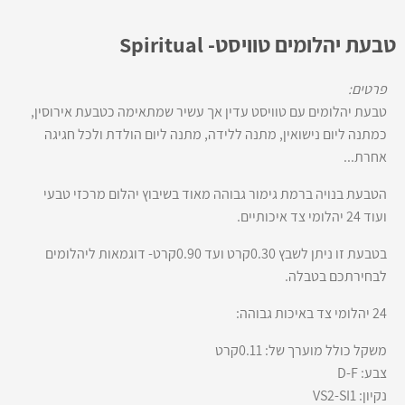
טבעת יהלומים טוויסט- Spiritual
פרטים:
טבעת יהלומים עם טוויסט עדין אך עשיר שמתאימה כטבעת אירוסין,
כמתנה ליום נישואין, מתנה ללידה, מתנה ליום הולדת ולכל חגיגה
אחרת...
הטבעת בנויה ברמת גימור גבוהה מאוד בשיבוץ יהלום מרכזי טבעי
ועוד 24 יהלומי צד איכותיים.
בטבעת זו ניתן לשבץ 0.30קרט ועד 0.90קרט- דוגמאות ליהלומים
לבחירתכם בטבלה.
24 יהלומי צד באיכות גבוהה:
משקל כולל מוערך של: 0.11קרט
צבע: D-F
נקיון: VS2-SI1