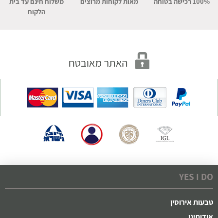
100% רכישה בטוחה
מאות לקוחות מרוצים
משלוח חינם עד בית
הלקוח
YES I DO
טבעות אירוסין
אודותינו