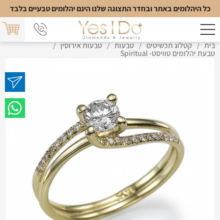
כל היהלומים באתר ובחדר התצוגה שלנו הינם יהלומים טבעיים בלבד
בית
קטלוג תכשיטים
טבעות
טבעות אירוסין
/
/
/
/
טבעת יהלומים טוויסט- Spiritual