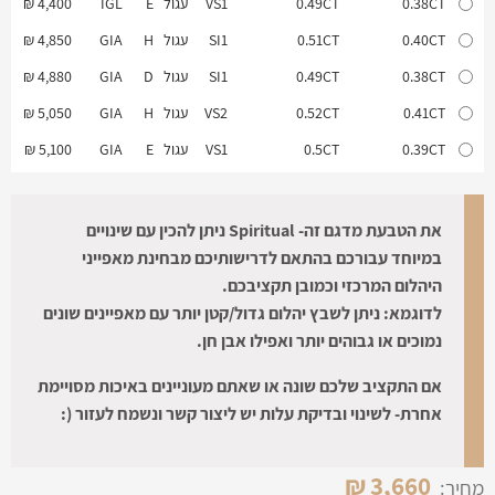
0.38CT
0.49CT
VS1
עגול
E
IGL
4,400 ₪
0.40CT
0.51CT
SI1
עגול
H
GIA
4,850 ₪
0.38CT
0.49CT
SI1
עגול
D
GIA
4,880 ₪
0.41CT
0.52CT
VS2
עגול
H
GIA
5,050 ₪
0.39CT
0.5CT
VS1
עגול
E
GIA
5,100 ₪
0.60CT
0.71CT
SI2
עגול
J
GIA
5,200 ₪
0.40CT
0.51CT
IF
עגול
H
GIA
5,800 ₪
את הטבעת מדגם זה- Spiritual ניתן להכין עם שינויים
במיוחד עבורכם בהתאם לדרישותיכם מבחינת מאפייני
0.61CT
0.72CT
SI2
עגול
D
GIA
7,360 ₪
היהלום המרכזי וכמובן תקציבכם.
0.61CT
0.72CT
SI2
עגול
D
GIA
7,360 ₪
לדוגמא: ניתן לשבץ יהלום גדול/קטן יותר עם מאפיינים שונים
0.59CT
0.7CT
VS1
עגול
G
GIA
8,080 ₪
נמוכים או גבוהים יותר ואפילו אבן חן.
0.58CT
0.69CT
VS2
עגול
E
GIA
8,220 ₪
אם התקציב שלכם שונה או שאתם מעוניינים באיכות מסויימת
0.71CT
0.82CT
SI2
עגול
E
GIA
8,800 ₪
אחרת- לשינוי ובדיקת עלות יש ליצור קשר ונשמח לעזור (:
0.70CT
0.81CT
VVS1
עגול
I
GIA
9,800 ₪
0.63CT
0.74CT
VVS2
עגול
E
GIA
10,830 ₪
₪
3,660
מחיר: