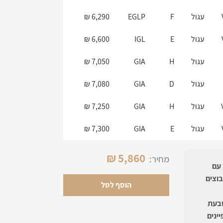
עגול
F
EGLP
6,290 ₪
עגול
E
IGL
6,600 ₪
עגול
H
GIA
7,050 ₪
עגול
D
GIA
7,080 ₪
עגול
H
GIA
7,250 ₪
עגול
E
GIA
7,300 ₪
עגול
H
GIA
8,000 ₪
₪
5,860
מחיר:
ניתן להכין עם
וצים
הוסף לסל
 על הראש (V) של הטבעת
ינים