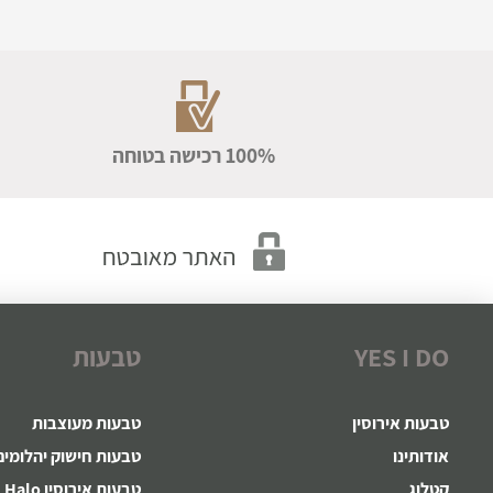
100% רכישה בטוחה
YES I DO
טבעות
טבעות אירוסין
טבעות מעוצבות
אודותינו
טבעות חישוק יהלומים
קטלוג
טבעות אירוסין Halo