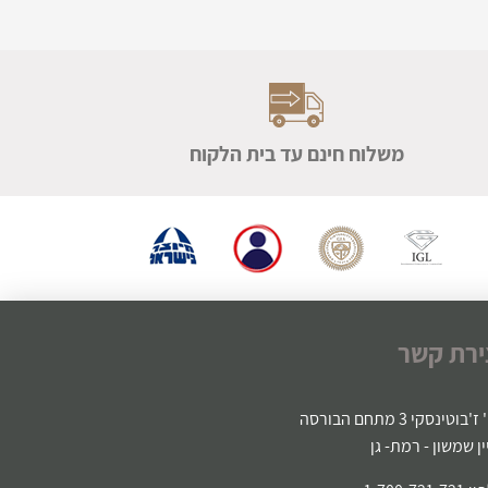
משלוח חינם עד בית הלקוח
ירת קשר
'בוטינסקי 3 מתחם הבורסה
ין שמשון - רמת- גן