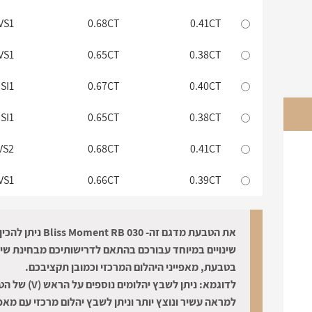
VS1
0.68CT
0.41CT
VS1
0.65CT
0.38CT
SI1
0.67CT
0.40CT
SI1
0.65CT
0.38CT
VS2
0.68CT
0.41CT
VS1
0.66CT
0.39CT
IF
0.67CT
0.40CT
את הטבעת מדגם זה- Bliss Moment RB 030 
שינויים במיוחד עבורכם בהתאם לדרישותיכם מבחינת שיב
בטבעת, מאפייני היהלום המרכזי וכמובן תקציבכם.
לדוגמא: ניתן לשבץ יהלומים נוספים
למראה עשיר ונוצץ יותר וניתן לשבץ יהלום מרכזי עם מאפי