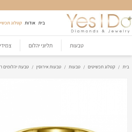
בית
אודות
קטלוג תכשיט
טבעות
תליוני יהלום
צמידי 
בית
קטלוג תכשיטים
טבעות
טבעות אירוסין
טבעת יהלומים רחבה- ent RB 030
/
/
/
/