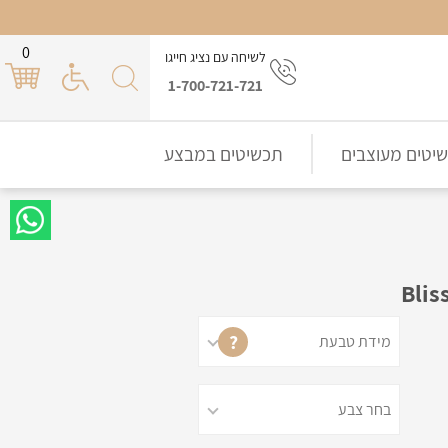
0
לשיחה עם נציג חייגו
1-700-721-721
יטים מעוצבים
תכשיטים במבצע
?