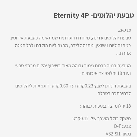
טבעת יהלומים- Eternity 4P
פרטים:
טבעת יהלומים עדינה, מיוחדת ויוקרתית שמתאימה כטבעת אירוסין,
כמתנה ליום נישואין, מתנה ללידה, מתנה ליום הולדת ולכל חגיגה
אחרת...
הטבעת בנויה ברמת גימור גבוהה מאוד בשיבוץ יהלום מרכזי טבעי
ועוד 18 יהלומי צד איכותיים.
בטבעת זו ניתן לשבץ 0.23קרט ועד 0.60קרט- דוגמאות ליהלומים
לבחירתכם בטבלה.
18 יהלומי צד באיכות גבוהה:
משקל כולל מוערך של: 0.12קרט
צבע: D-F
נקיון: VS2-SI1