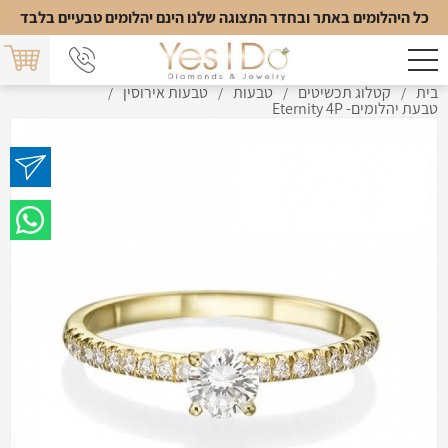
כל היהלומים באתר ובחדר התצוגה שלנו הינם יהלומים טבעיים בלבד
בית
קטלוג תכשיטים
טבעות
טבעות אירוסין
/
/
/
/
טבעת יהלומים- Eternity 4P