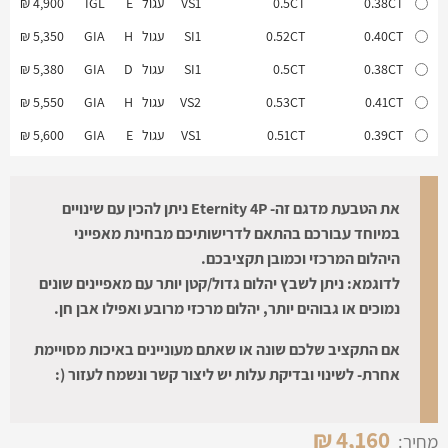
0.38CT
0.5CT
VS1
עגול
E
IGL
4,900 ₪
0.40CT
0.52CT
SI1
עגול
H
GIA
5,350 ₪
0.38CT
0.5CT
SI1
עגול
D
GIA
5,380 ₪
0.41CT
0.53CT
VS2
עגול
H
GIA
5,550 ₪
0.39CT
0.51CT
VS1
עגול
E
GIA
5,600 ₪
0.60CT
0.72CT
SI2
עגול
J
GIA
5,700 ₪
0.54CT
0.66CT
VS2
עגול
J
GIA
5,850 ₪
את הטבעת מדגם זה- Eternity 4P ניתן להכין עם שינויים
במיוחד עבורכם בהתאם לדרישותיכם מבחינת מאפייני
0.40CT
0.52CT
IF
עגול
H
GIA
6,300 ₪
היהלום המרכזי וכמובן תקציבכם.
0.51CT
0.63CT
SI1
עגול
H
GIA
6,510 ₪
לדוגמא: ניתן לשבץ יהלום גדול/קטן יותר עם מאפיינים שונים
0.56CT
0.68CT
VS1
עגול
D
IGL
7,190 ₪
נמוכים או גבוהים יותר, יהלום מרכזי מרובע ואפילו אבן חן.
VS1-
0.57CT
0.69CT
עגול
F
IGL
7,300 ₪
אם התקציב שלכם שונה או שאתם מעוניינים באיכות מסויימת
CE
אחרת- לשינוי ובדיקת עלות יש ליצור קשר ונשמח לעזור (:
0.51CT
0.63CT
VVS1
עגול
G
IGL
7,400 ₪
0.54CT
0.66CT
VVS1
עגול
G
IGL
7,600 ₪
₪
4,160
מחיר:
0.61CT
0.73CT
SI2
עגול
D
GIA
7,860 ₪