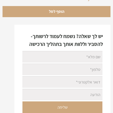
0.61CT
0.73CT
SI2
עגול
D
GIA
7,860 ₪
הוסף לסל
0.51CT
0.63CT
VS2
עגול
I
GIA
8,370 ₪
0.59CT
0.71CT
VS1
עגול
G
GIA
8,580 ₪
0.58CT
0.7CT
VS2
עגול
E
GIA
8,720 ₪
יש לך שאלה? נשמח לעמוד לרשותך-
0.54CT
0.66CT
VS2
עגול
D
GIA
8,760 ₪
להסביר וללוות אותך בתהליך הרכישה
0.51CT
0.63CT
VS1
עגול
D
GIA
9,100 ₪
0.71CT
0.83CT
SI2
עגול
E
GIA
9,300 ₪
0.70CT
0.82CT
VVS1
עגול
I
GIA
10,300 ₪
0.63CT
0.75CT
VVS2
עגול
E
GIA
11,330 ₪
0.71CT
0.83CT
VS1
עגול
E
GIA
12,750 ₪