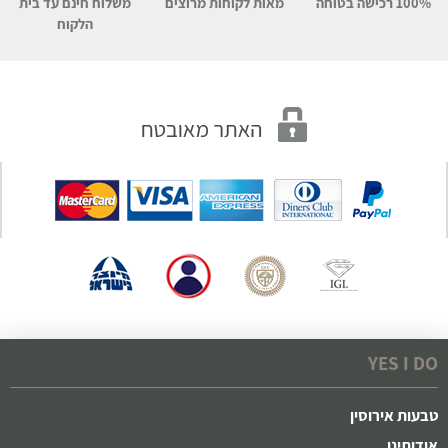
100% רכישה בטוחה
מאות לקוחות מרוצים
משלוח חינם עד בית
הלקוח
YES I DO
טבעות אירוסין
אודותינו