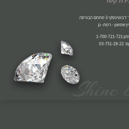
'בוטינסקי 3 מתחם הבורסה
ין שמשון - רמת- גן
1-700-721-
03-751-2