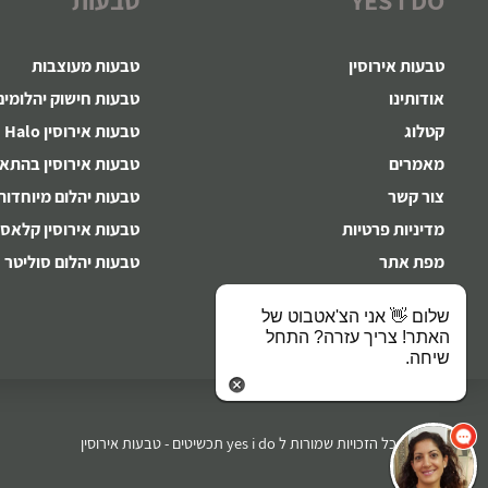
טבעות אירוסין
טבעות מעוצבות
אודותינו
טבעות חישוק יהלומים
קטלוג
טבעות אירוסין Halo
מאמרים
טבעות אירוסין בהתא
צור קשר
טבעות יהלום מיוחדות
מדיניות פרטיות
טבעות אירוסין קלאסי
מפת אתר
טבעות יהלום סוליטר
לקוחות ממליצים
שלום 👋 אני הצ'אטבוט של
תקנון האתר
האתר! צריך עזרה? התחל
שיחה.
© 2026 כל הזכויות שמורות ל yes i do תכשיטים - טבעות אירוסין