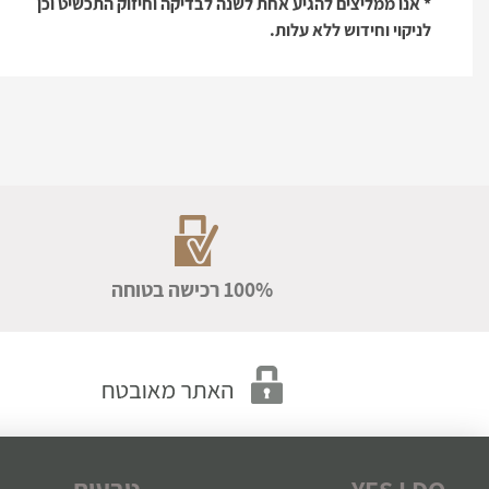
* אנו ממליצים להגיע אחת לשנה לבדיקה וחיזוק התכשיט וכן
לניקוי וחידוש ללא עלות.
100% רכישה בטוחה
YES I DO
טבעות