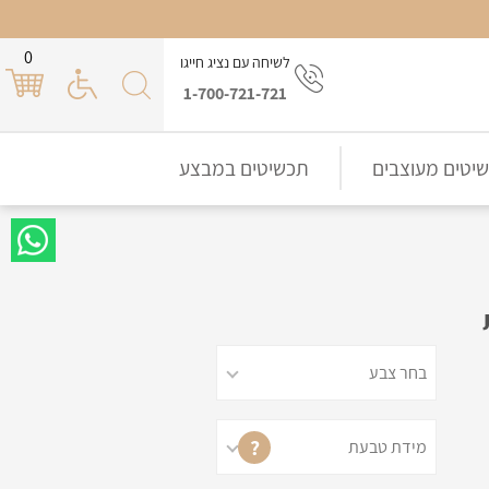
0
לשיחה עם נציג חייגו
1-700-721-721
יטים מעוצבים
תכשיטים במבצע
?