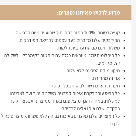
מדוע לרכוש מאיתנו מוצרים:
קנייה בטוחה- 100% החזר כספי תוך שבועיים מיום הרכישה.
הפידבקים שלנו מדברים בעד עצמם: לקריאת הפידבקים.
משלוח חינם מבוטח עד בית הלקוח.
כל היהלומים שלנו מיובאים כגלם עם חותמות "קימברלי" לשלילת
יהלומי דמים.
תיקון מידת הטבעת ללא עלות.
אריזה מהודרת.
תעודת הערכת שווי לביטוח בכל רכישה.
כל פריט עובר בקרת איכות קפדנית משלב הייצור ועד לאריזתו
למשלוח. במידה והנך מוצא פגם באחד ממוצרינו אנא צור קשר
בהקדם ושלח אותו אלינו לבדיקה.
כל המוצרים שלנו מיוצרים באיכות גבוהה ללא פשרות- מוצרים כחול
לבן (: