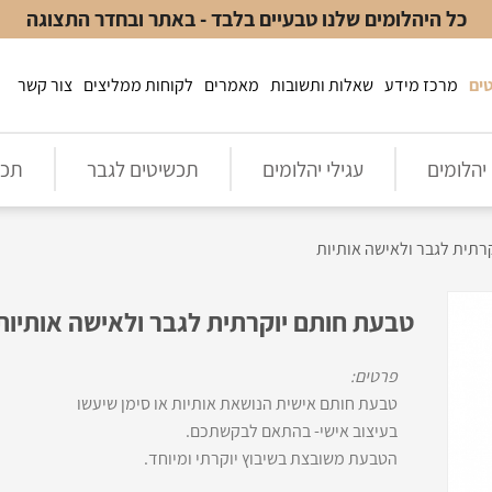
כל היהלומים שלנו טבעיים בלבד - באתר ובחדר התצוגה
ים
מרכז מידע
שאלות ותשובות
מאמרים
לקוחות ממליצים
צור קשר
יהלומים
עגילי יהלומים
תכשיטים לגבר
תכש
רתית לגבר ולאישה אותיות
טבעת חותם יוקרתית לגבר ולאישה אותיות
פרטים:
טבעת חותם אישית הנושאת אותיות או סימן שיעשו
בעיצוב אישי- בהתאם לבקשתכם.
הטבעת משובצת בשיבוץ יוקרתי ומיוחד.