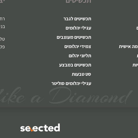
תכשיטים לגבר
רח' ז
בני
עגילי יהלומים
תכשיטים מעוצבים
טלפון:721
מה אישית
צמידי יהלומים
פקס: 8-22
תליוני יהלום
ות
תכשיטים במבצע
סט טבעות
עגילי יהלומים סוליטר