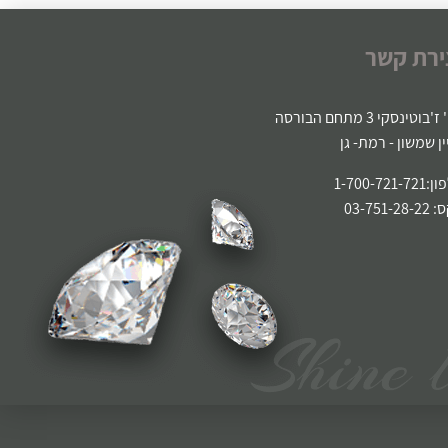
ירת קשר
'בוטינסקי 3 מתחם הבורסה
ין שמשון - רמת- גן
1-700-721-
03-751-2