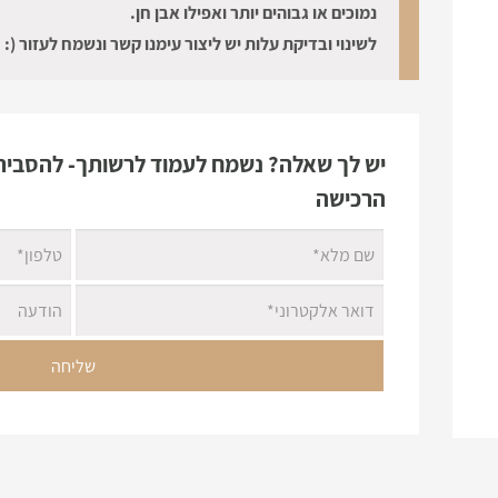
נמוכים או גבוהים יותר ואפילו אבן חן.
לשינוי ובדיקת עלות יש ליצור עימנו קשר ונשמח לעזור (:
יש לך שאלה? נשמח לעמוד לרשותך- להסביר 
הרכישה