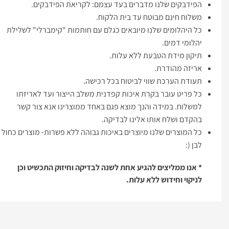
הפידבקים שלנו מדברים בעד עצמם: לקריאת הפידבקים.
משלוח חינם מבוטח עד בית הלקוח.
כל היהלומים שלנו מיובאים כגלם עם חותמות "קימברלי" לשלילת
יהלומי דמים.
תיקון מידת הטבעת ללא עלות.
אריזה מהודרת.
תעודת הערכת שווי לביטוח בכל רכישה.
כל פריט עובר בקרת איכות קפדנית משלב הייצור ועד לאריזתו
למשלוח. במידה והנך מוצא פגם באחד ממוצרינו אנא צור קשר
בהקדם ושלח אותו אלינו לבדיקה.
כל המוצרים שלנו מיוצרים באיכות גבוהה ללא פשרות- מוצרים כחול
לבן (:
* אנו ממליצים להגיע אחת לשנה לבדיקה וחיזוק התכשיט וכן
לניקוי וחידוש ללא עלות.