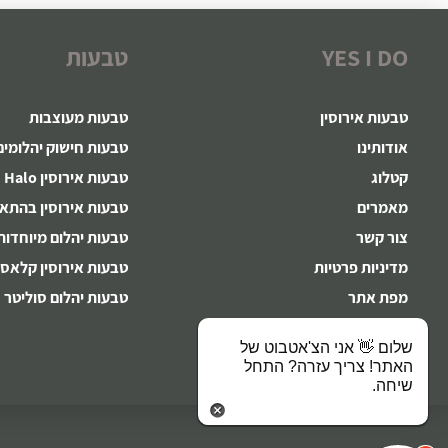
YES I DO
טבעות
טבעות אירוסין
טבעות מעוצבות
אודותינו
טבעות חישוק יהלומים
קטלוג
טבעות אירוסין Halo
מאמרים
טבעות אירוסין בהתא
צור קשר
טבעות יהלום מיוחדות
מדיניות פרטיות
טבעות אירוסין קלאסי
מפת אתר
טבעות יהלום סוליטר
לקוחות ממליצים
שלום 👋 אני הצ'אטבוט של
תקנון האתר
האתר! צריך עזרה? התחל
שיחה.