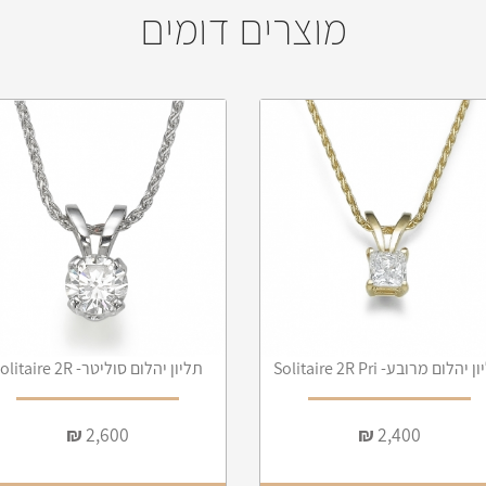
מוצרים דומים
יהלום מרובע- Solitaire 2R Pri
תליון יהלום סוליטר- Solitaire 2R
₪
2,600
₪
2,400