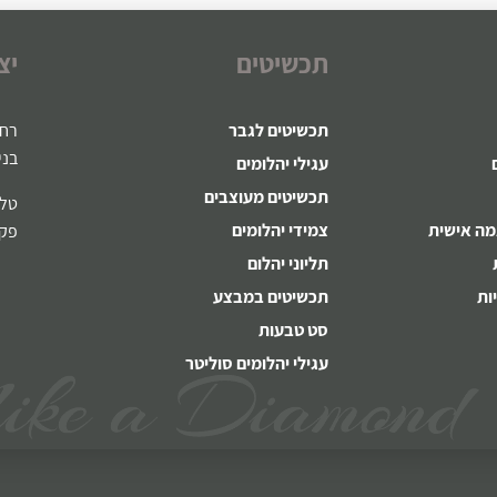
תכשיטים
יצ
תכשיטים לגבר
רח' ז
בני
עגילי יהלומים
תכשיטים מעוצבים
טלפון:721
מה אישית
צמידי יהלומים
פקס: 8-22
תליוני יהלום
ות
תכשיטים במבצע
סט טבעות
עגילי יהלומים סוליטר