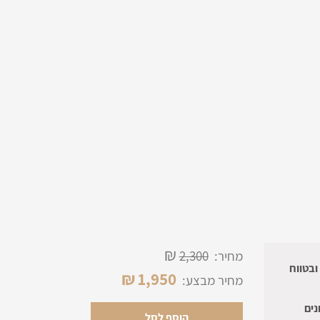
₪
מחיר:
2,300
שינויים ובטווח
₪
1,950
מחיר מבצע:
נים
הוסף לסל