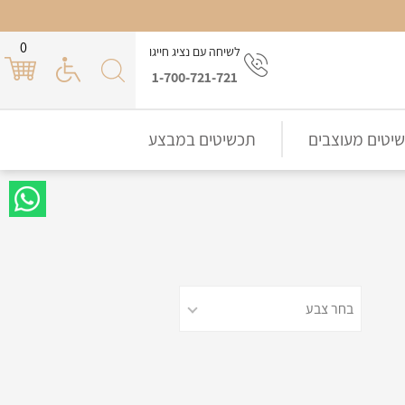
0
לשיחה עם נציג חייגו
1-700-721-721
יטים מעוצבים
תכשיטים במבצע