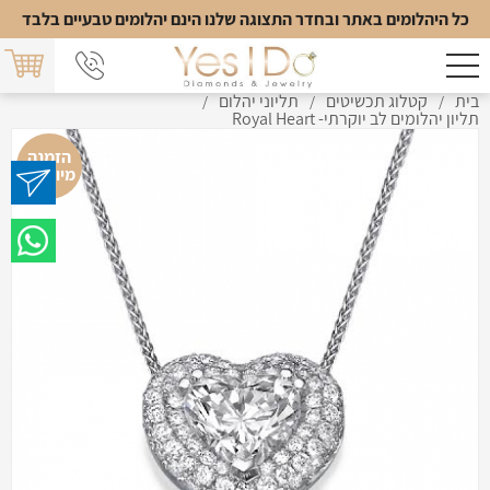
כל היהלומים באתר ובחדר התצוגה שלנו הינם יהלומים טבעיים בלבד
בית
קטלוג תכשיטים
תליוני יהלום
/
/
/
תליון יהלומים לב יוקרתי- Royal Heart
הזמנה
מיוחדת