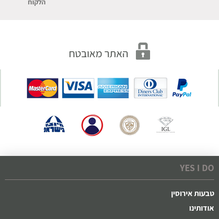
הלקוח
YES I DO
טבעות אירוסין
אודותינו