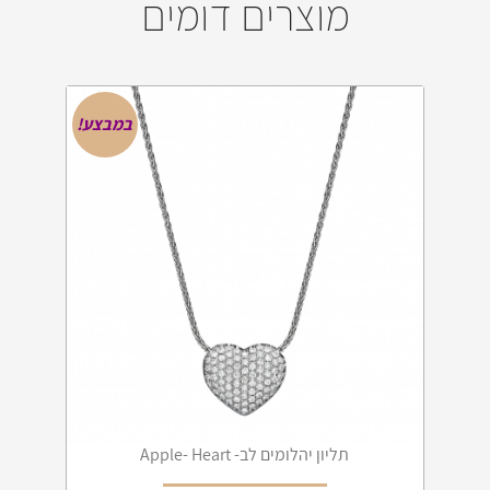
מוצרים דומים
ב
במבצע!
ד
תליון יהלומים לב- Apple- Heart