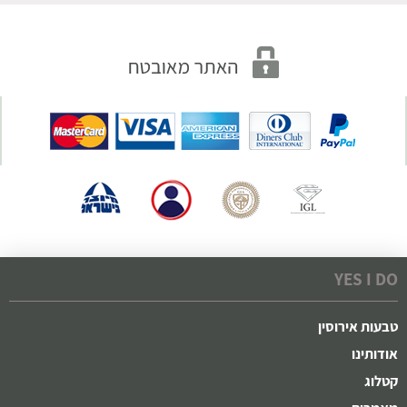
YES I DO
טבעות אירוסין
אודותינו
קטלוג