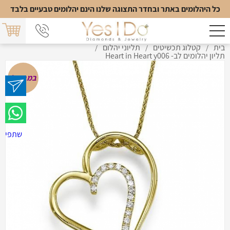
כל היהלומים באתר ובחדר התצוגה שלנו הינם יהלומים טבעיים בלבד
בית
קטלוג תכשיטים
תליוני יהלום
/
/
/
תליון יהלומים לב- Heart in Heart y006
במבצע!
שתפי