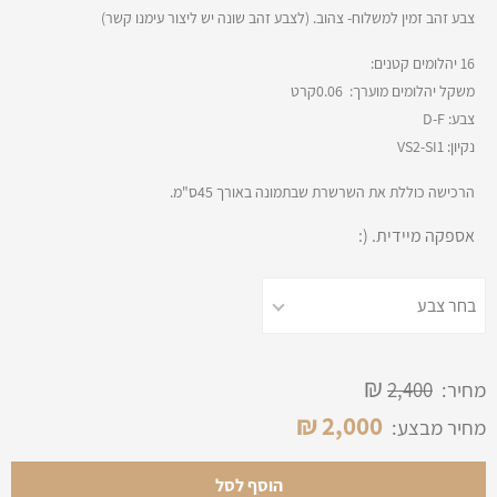
צבע זהב זמין למשלוח- צהוב. (לצבע זהב שונה יש ליצור עימנו קשר)
16 יהלומים קטנים:
משקל יהלומים מוערך: 0.06קרט
צבע: D-F
נקיון: VS2-SI1
הרכישה כוללת את השרשרת שבתמונה באורך 45ס"מ.
אספקה מיידית. (:
₪
מחיר:
2,400
₪
2,000
מחיר מבצע:
הוסף לסל