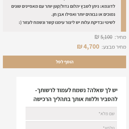
לדוגמא: ניתן לשבץ יהלום גדול/קטן יותר עם מאפיינים שונים
0.70CT
0.81CT
VVS1
עגול
I
GIA
10,200 ₪
נמוכים או גבוהים יותר ואפילו אבן חן.
0.71CT
0.82CT
VS1
עגול
E
GIA
12,650 ₪
לשינוי ובדיקת עלות יש ליצור עימנו קשר ונשמח לעזור (:
₪
מחיר:
5,100
₪
4,700
מחיר מבצע:
הוסף לסל
יש לך שאלה? נשמח לעמוד לרשותך-
להסביר וללוות אותך בתהליך הרכישה