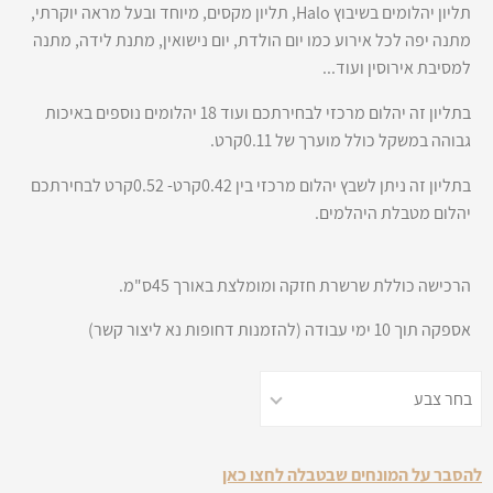
תליון יהלומים בשיבוץ Halo, תליון מקסים, מיוחד ובעל מראה יוקרתי,
מתנה יפה לכל אירוע כמו יום הולדת, יום נישואין, מתנת לידה, מתנה
למסיבת אירוסין ועוד...
בתליון זה יהלום מרכזי לבחירתכם ועוד 18 יהלומים נוספים באיכות
גבוהה במשקל כולל מוערך של 0.11קרט.
בתליון זה ניתן לשבץ יהלום מרכזי בין 0.42קרט- 0.52קרט לבחירתכם
יהלום מטבלת היהלמים.
הרכישה כוללת שרשרת חזקה ומומלצת באורך 45ס"מ.
אספקה תוך 10 ימי עבודה (להזמנות דחופות נא ליצור קשר)
להסבר על המונחים שבטבלה לחצו כאן