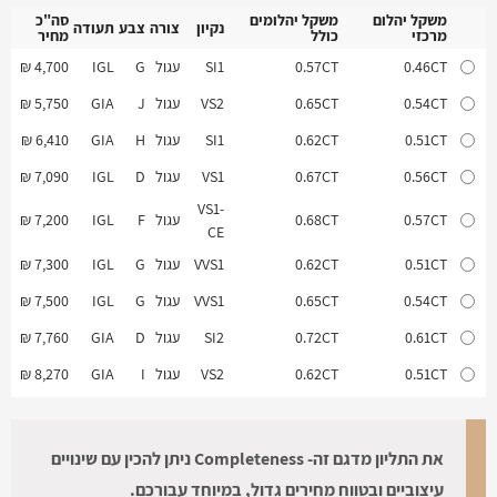
משקל יהלום
משקל יהלומים
סה"כ
נקיון
צורה
צבע
תעודה
מרכזי
כולל
מחיר
משקל יהלום
משקל יהלומים
נקיון
צורה
צבע
תעודה
סה"כ
0.46CT
0.57CT
SI1
עגול
G
IGL
4,700 ₪
מרכזי
כולל
מחיר
0.54CT
0.65CT
VS2
עגול
J
GIA
5,750 ₪
0.51CT
0.62CT
SI1
עגול
H
GIA
6,410 ₪
0.56CT
0.67CT
VS1
עגול
D
IGL
7,090 ₪
VS1-
0.57CT
0.68CT
עגול
F
IGL
7,200 ₪
CE
0.51CT
0.62CT
VVS1
עגול
G
IGL
7,300 ₪
0.54CT
0.65CT
VVS1
עגול
G
IGL
7,500 ₪
0.61CT
0.72CT
SI2
עגול
D
GIA
7,760 ₪
0.51CT
0.62CT
VS2
עגול
I
GIA
8,270 ₪
0.54CT
0.65CT
VS2
עגול
D
GIA
8,660 ₪
0.51CT
0.62CT
VS1
עגול
D
GIA
9,000 ₪
את התליון מדגם זה- Completeness ניתן להכין עם שינויים
0.71CT
0.82CT
SI2
עגול
E
GIA
9,200 ₪
עיצוביים ובטווח מחירים גדול, במיוחד עבורכם.