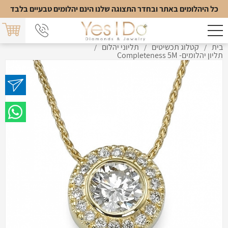
כל היהלומים באתר ובחדר התצוגה שלנו הינם יהלומים טבעיים בלבד
בית
קטלוג תכשיטים
תליוני יהלום
/
/
/
תליון יהלומים- Completeness 5M