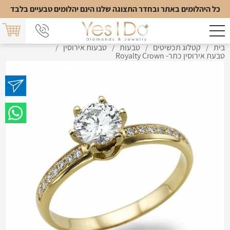
כל היהלומים באתר ובחדר התצוגה שלנו הינם יהלומים טבעיים בלבד
בית
קטלוג תכשיטים
טבעות
טבעות אירוסין
/
/
/
/
טבעת אירוסין כתר- Royalty Crown