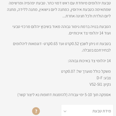
טבעת יהלומים מיוחדת עם ראש דמוי כתר. טבעת יפהפיה ומרשימה
שמתאימה כטבעת אירוסין, כמתנה ליום נישואין, מתנה ללידה, מתנה
ליום הולדת ולכל חגיגה אחרת...
הטבעת בנויה ברמת גימור גבוהה מאוד בשיבוץ יהלום מרכזי טבעי
ועוד 14 יהלומי צד איכותיים.
בטבעת זו ניתן לשבץ 0.52קרט ועד 0.65קרט- דוגמאות ליהלומים
לבחירתכם בטבלה.
14 יהלומי צד באיכות גבוהה:
משקל כולל מוערך של: 0.07קרט
צבע: D-F
נקיון: VS2-SI1
אספקה תוך 5-10 ימי עבודה (להזמנות דחופות נא ליצור קשר)
?