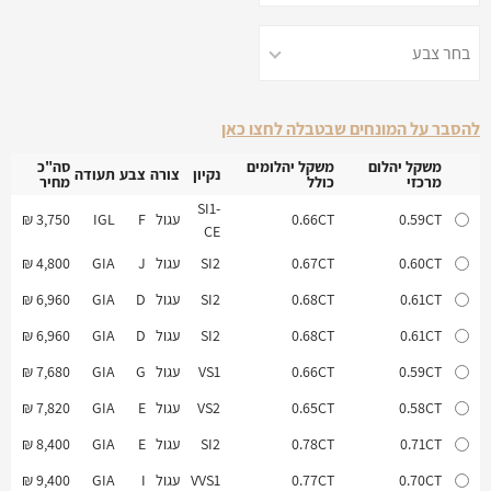
להסבר על המונחים שבטבלה לחצו כאן
משקל יהלום
משקל יהלומים
סה"כ
נקיון
צורה
צבע
תעודה
מרכזי
כולל
מחיר
משקל יהלום
משקל יהלומים
נקיון
צורה
צבע
תעודה
סה"כ
SI1-
מרכזי
כולל
מחיר
0.59CT
0.66CT
עגול
F
IGL
3,750 ₪
CE
0.60CT
0.67CT
SI2
עגול
J
GIA
4,800 ₪
0.61CT
0.68CT
SI2
עגול
D
GIA
6,960 ₪
0.61CT
0.68CT
SI2
עגול
D
GIA
6,960 ₪
0.59CT
0.66CT
VS1
עגול
G
GIA
7,680 ₪
0.58CT
0.65CT
VS2
עגול
E
GIA
7,820 ₪
0.71CT
0.78CT
SI2
עגול
E
GIA
8,400 ₪
0.70CT
0.77CT
VVS1
עגול
I
GIA
9,400 ₪