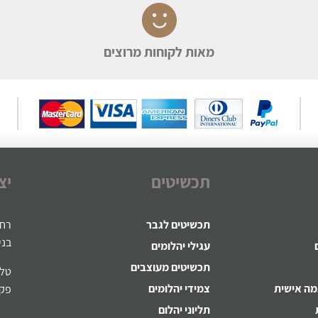
מאות לקוחות מרוצים
תכשיטים
יצ
תכשיטים לגבר
רח' ז
בני
עגילי יהלומים
תכשיטים מעוצבים
טלפון:721
מה אישית
צמידי יהלומים
פקס: 8-22
תליוני יהלום