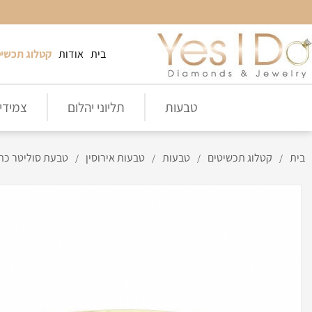
בית
אודות
קטלוג תכשיט
טבעות
תליוני יהלום
צמידי 
בית
קטלוג תכשיטים
טבעות
טבעות אירוסין
טבעת סוליטר כתר- ty Crown S
/
/
/
/