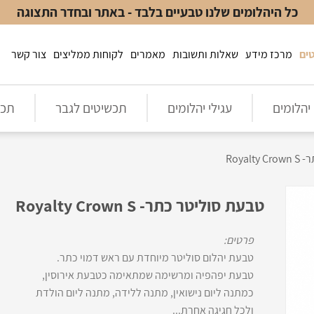
כל היהלומים שלנו טבעיים בלבד - באתר ובחדר התצוגה
ים
מרכז מידע
שאלות ותשובות
מאמרים
לקוחות ממליצים
צור קשר
יהלומים
עגילי יהלומים
תכשיטים לגבר
תכש
Royal
טבעת סוליטר כתר- Royalty Crown S
פרטים:
טבעת יהלום סוליטר מיוחדת עם ראש דמוי כתר.
טבעת יפהפיה ומרשימה שמתאימה כטבעת אירוסין,
כמתנה ליום נישואין, מתנה ללידה, מתנה ליום הולדת
ולכל חגיגה אחרת...