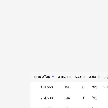
ון
צורה
צבע
תעודה
סה"כ מחיר
ון
צורה
צבע
תעודה
סה"כ מחיר
SI
עגול
F
IGL
3,550 ₪
עגול
J
GIA
4,600 ₪