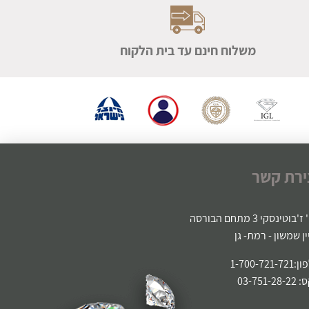
משלוח חינם עד בית הלקוח
ירת קשר
'בוטינסקי 3 מתחם הבורסה
ין שמשון - רמת- גן
1-700-721-
03-751-2