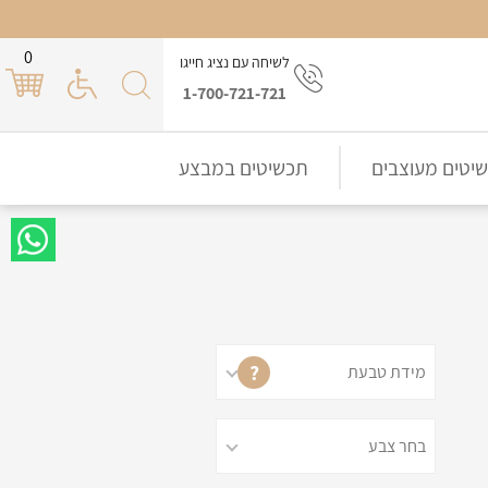
0
לשיחה עם נציג חייגו
1-700-721-721
יטים מעוצבים
תכשיטים במבצע
?