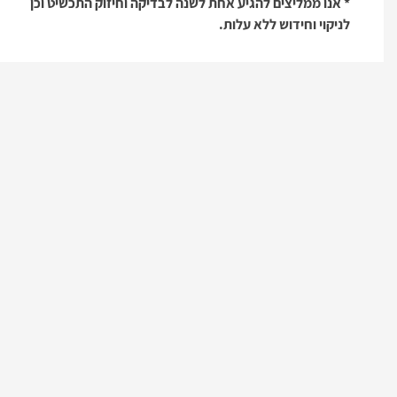
* אנו ממליצים להגיע אחת לשנה לבדיקה וחיזוק התכשיט וכן
לניקוי וחידוש ללא עלות.