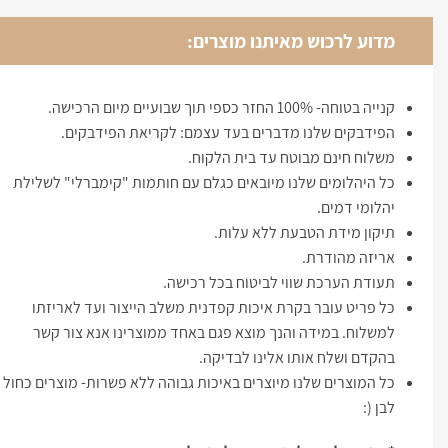
מדוע לרכוש מאיתנו מוצרים:
קנייה בטוחה- 100% החזר כספי תוך שבועיים מיום הרכישה.
הפידבקים שלנו מדברים בעד עצמם: לקריאת הפידבקים.
משלוח חינם מבוטח עד בית הלקוח.
כל היהלומים שלנו מיובאים כגלם עם חותמות "קימברלי" לשלילת
יהלומי דמים.
תיקון מידת הטבעת ללא עלות.
אריזה מהודרת.
תעודת הערכת שווי לביטוח בכל רכישה.
כל פריט עובר בקרת איכות קפדנית משלב הייצור ועד לאריזתו
למשלוח. במידה והנך מוצא פגם באחד ממוצרינו אנא צור קשר
בהקדם ושלח אותו אלינו לבדיקה.
כל המוצרים שלנו מיוצרים באיכות גבוהה ללא פשרות- מוצרים כחול
לבן (: