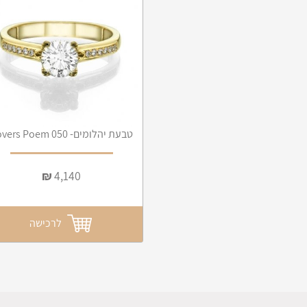
טבעת יהלומים- Lovers Poem 050
₪
4,140
לרכישה