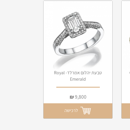
טבעת יהלום אמרלד- Royal
Emerald
₪
9,800
לרכישה