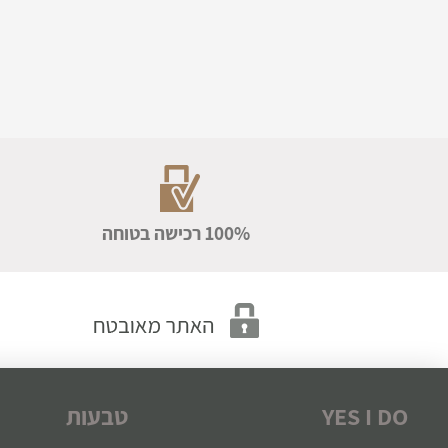
100% רכישה בטוחה
YES I DO
טבעות