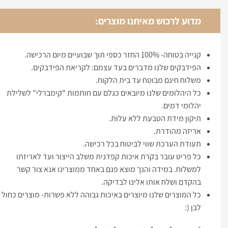
מדוע לרכוש מאיתנו מוצרים:
קנייה בטוחה- 100% החזר כספי תוך שבועיים מיום הרכישה.
הפידבקים שלנו מדברים בעד עצמם: לקריאת הפידבקים.
משלוח חינם מבוטח עד בית הלקוח.
כל היהלומים שלנו מיובאים כגלם עם חותמות "קימברלי" לשלילת
יהלומי דמים.
תיקון מידת הטבעת ללא עלות.
אריזה מהודרת.
תעודת הערכת שווי לביטוח בכל רכישה.
כל פריט עובר בקרת איכות קפדנית משלב הייצור ועד לאריזתו
למשלוח. במידה והנך מוצא פגם באחד ממוצרינו אנא צור קשר
בהקדם ושלח אותו אלינו לבדיקה.
כל המוצרים שלנו מיוצרים באיכות גבוהה ללא פשרות- מוצרים כחול
לבן (: