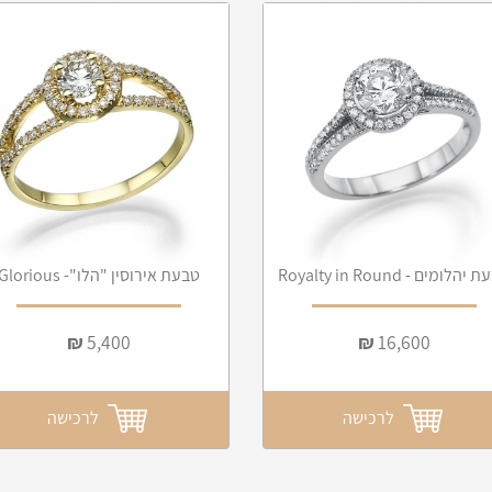
הלומים - Royalty in Round
טבעת אירוסין "הלו"- Glorious
₪
5,400
₪
16,600
לרכישה
לרכישה