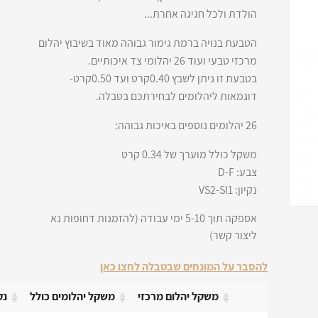
הולדת ולכל חגיגה אחרת...
הטבעת בנויה ברמת גימור גבוהה מאוד בשיבוץ יהלום
מרכזי טבעי ועוד 26 יהלומי צד איכותיים.
בטבעת זו ניתן לשבץ 0.40קרט ועד 0.50קרט-
דוגמאות ליהלומים לבחירתכם בטבלה.
26 יהלומים נוספים באיכות גבוהה:
משקל כולל מוערך של 0.34 קרט
צבע: D-F
נקיון: VS2-SI1
אספקה תוך 5-10 ימי עבודה (להזמנות דחופות נא
ליצור קשר)
להסבר על המונחים שבטבלה לחצו כאן
משקל יהלום מרכזי
משקל יהלומים כולל
נק