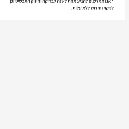
* אנו ממליצים להגיע אחת לשנה לבדיקה וחיזוק התכשיט וכן
לניקוי וחידוש ללא עלות.