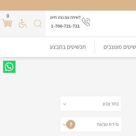
0
לשיחה עם נציג חייגו
1-700-721-721
יטים מעוצבים
תכשיטים במבצע
?