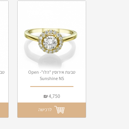
טבעת יהלומים "הלו"- Open
טבעת אירוסין "הלו"- Open
טבעת י
Sunshine NS
Sunsh
₪
4,750
₪
5
לרכישה