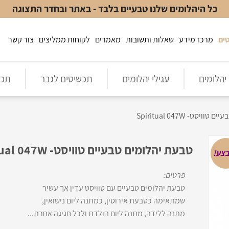
כל היהלומים שלנו טבעיים בלבד - באתר ובחדר התצוגה
ים
מרכז מידע
שאלות ותשובות
מאמרים
לקוחות ממליצים
צור קשר
יהלומים
עגילי יהלומים
תכשיטים לגבר
תכש
יסט- Spiritual 047W
טבעת יהלומים טבעיים טוויסט- Spiritual 047W
צע!
פרטים:
טבעת יהלומים טבעיים עם טוויסט עדין אך עשיר
שמתאימה כטבעת אירוסין, כמתנה ליום נישואין,
מתנה ללידה, מתנה ליום הולדת ולכל חגיגה אחרת...