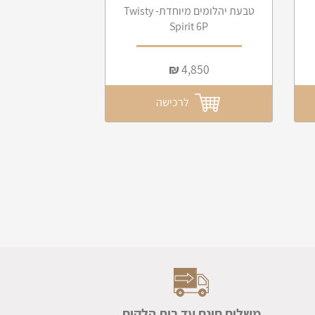
טבעת יהלומים מיוחדת- Twisty
Spirit 6P
₪
4,850
לרכישה
משלוח חינם עד בית הלקוח