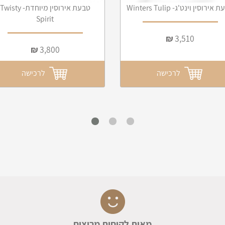
אירוסין וינט'ג- Winters Tulip
טבעת אירוסין מיוחדת- Twisty
Spirit
₪
3,510
₪
3,800
לרכישה
לרכישה
מאות לקוחות מרוצים