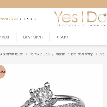
בית
אודות
קטלוג תכשיט
טבעות
תליוני יהלום
צמידי 
בית
קטלוג תכשיטים
טבעות
טבעות אירוסין
טבעת יהלומים טבעיים טוו
/
/
/
/
במב