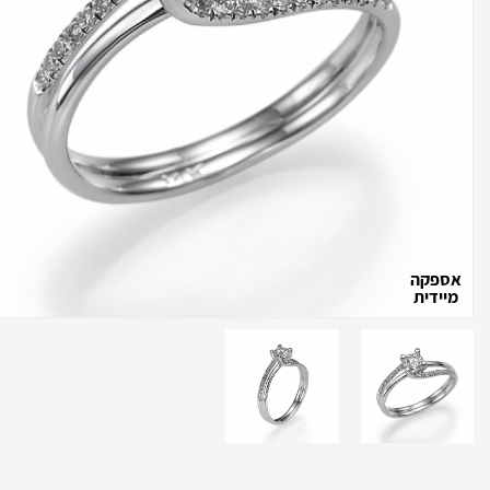
אספקה
מיידית