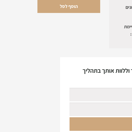
הוסף לסל
נים
ימת
וללוות אותך בתהליך