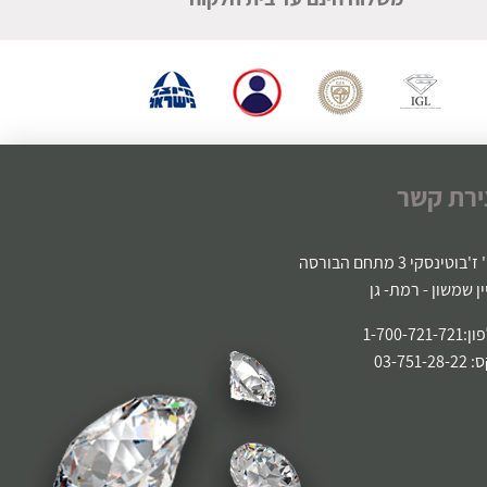
ירת קשר
'בוטינסקי 3 מתחם הבורסה
ין שמשון - רמת- גן
1-700-721-
03-751-2