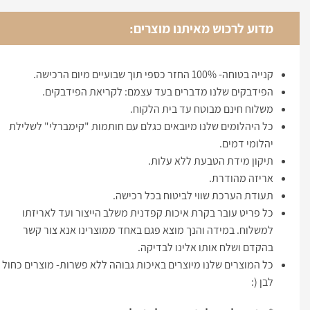
מדוע לרכוש מאיתנו מוצרים:
קנייה בטוחה- 100% החזר כספי תוך שבועיים מיום הרכישה.
הפידבקים שלנו מדברים בעד עצמם: לקריאת הפידבקים.
משלוח חינם מבוטח עד בית הלקוח.
כל היהלומים שלנו מיובאים כגלם עם חותמות "קימברלי" לשלילת
יהלומי דמים.
תיקון מידת הטבעת ללא עלות.
אריזה מהודרת.
תעודת הערכת שווי לביטוח בכל רכישה.
כל פריט עובר בקרת איכות קפדנית משלב הייצור ועד לאריזתו
למשלוח. במידה והנך מוצא פגם באחד ממוצרינו אנא צור קשר
בהקדם ושלח אותו אלינו לבדיקה.
כל המוצרים שלנו מיוצרים באיכות גבוהה ללא פשרות- מוצרים כחול
לבן (: