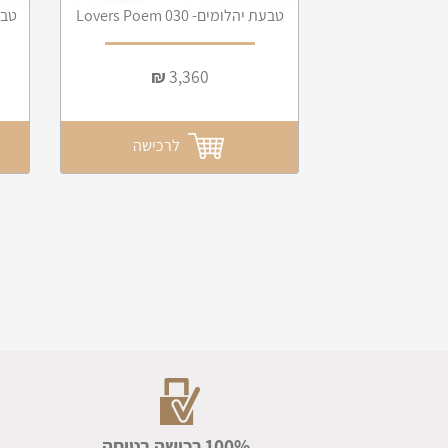
טבעת יהלומים- Lovers Poem 030
טבעת 
₪
3,360
לרכישה
100% רכישה בטוחה