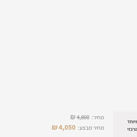
₪
מחיר:
4,800
יים במיוחד
₪
4,050
מחיר מבצע:
רכזי