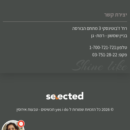
יצירת קשר
רח' ז'בוטינסקי 3 מתחם הבורסה
בניין שמשון - רמת- גן
טלפון:1-700-721-721
פקס: 03-751-28-22
© 2026 כל הזכויות שמורות ל yes i do תכשיטים - טבעות אירוסין