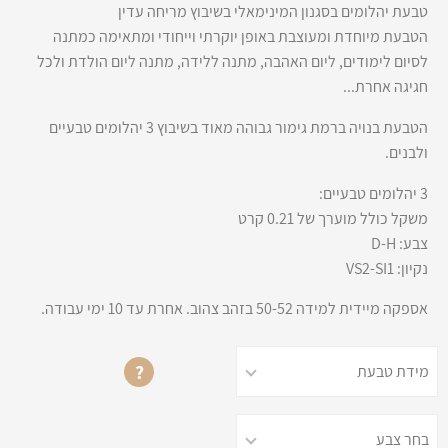
טבעת יהלומים בסגנון המינימאלי בשיבוץ מריחה עדין
הטבעת מיוחדת ומעוצבת באופן יוקרתי וייחודי ומתאימה כמתנה
לסיום לימודים, ליום האהבה, מתנה ללידה, מתנה ליום הולדת ולכל
חגיגה אחרת...
הטבעת בנויה ברמת גימור גבוהה מאוד בשיבוץ 3 יהלומים טבעיים
ולבנים.
3 יהלומים טבעיים:
משקל כולל מוערך של 0.21 קרט
צבע: D-H
נקיון: VS2-SI1
אספקה מיידית למידה 50-52 בזהב צהוב. אחרת עד 10 ימי עבודה.
?