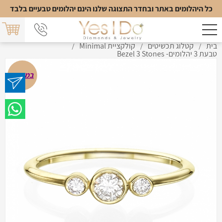
כל היהלומים באתר ובחדר התצוגה שלנו הינם יהלומים טבעיים בלבד
בית
קטלוג תכשיטים
קולקציית Minimal
/
/
/
טבעת 3 יהלומים- Bezel 3 Stones
במבצע