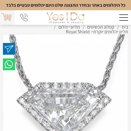
כל היהלומים באתר ובחדר התצוגה שלנו הינם יהלומים טבעיים בלבד
בית
קטלוג תכשיטים
תליוני יהלום
/
/
/
תליון יהלומים יוקרתי- Royal Shield