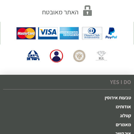
YES I DO
טבעות אירוסין
אודותינו
קטלוג
מאמרים
צור קשר