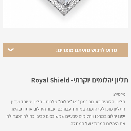
מדוע לרכוש מאיתנו מוצרים:
תליון יהלומים יוקרתי- Royal Shield
פרטים:
תליון יהלומים בעיצוב "מגן" או "יהלום" מלכותי- תליון ימיוחד ועדין.
התליון מוכן לפי הזמנה במיוחד עבורכם- עבור היהלום אותו תבקשו.
ישנו יהלום במרכז ויהלומים טבעיים שמשובצים סביבו כהילה המגדילה
את היהלום המרכזי ועל המתלה.