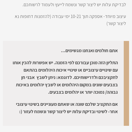
לבדיקת עלות יש ליצור קשר ונשמח לייעץ ולעמוד לרשותכם.
עיצוב מיוחד- אספקה תוך 10-21 ימי עבודה (להזמנות דחופות נא
ליצור קשר)
אתם חולמים ואנחנו מגשימים...
התליון הזה מוכן עבורכם לפי הזמנה. יש אפשרות להכין אותו
עם שינויים עיצוביים או שינויי איכות היהלומים בהתאם
לתקציבכם ולדרישותיכם. לדוגמא:
ניתן לשבץ אבני חן
בצבעים שונים במקום היהלומים או לשבץ יהלומים באיכות
גבוהה/ נמוכה יותר או יהלומים בצבעים.
אם התקציב שלכם שונה או שאתם מעוניינים בשינוי עיצובי
אחר- לשינוי ובדיקת עלות יש ליצור קשר ונשמח לעזור (: